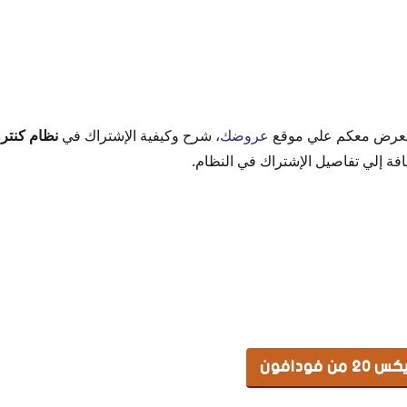
دافون
تعرض معكم علي موقع
عروضك
، شرح وكيفية الإشتراك في
نظام كنتر
فة إلي تفاصيل الإشتراك في النظام.
ات المتبقية
ن فودافون
فودافون