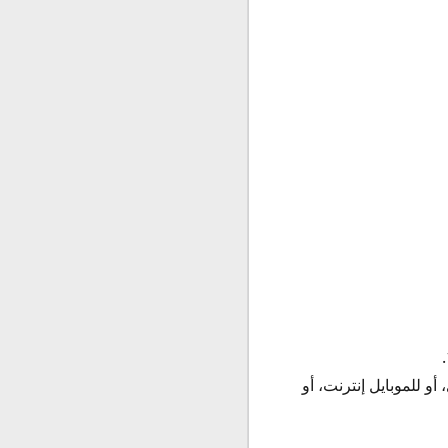
و للموبايل إنترنت، أو