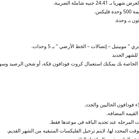
24.4 جنيه شاملة الضريبة.
ليكس.
ون بـ وحدة.
" موبينيل – إتصالات – الخط الأرضي " بـ 5 وحدات.
 للشهر الجديد
ات الخاصة بك يمكنك استعمال كروت فودافون فكة، أو شحن الرصيد وس
 فودافون الحاليين والجدد.
القيمه المضافه.
ات المرحله عند تجديد الباقه فى موعدها فقط.
الوقت المحدد لها، لايتم ترحيل الفليكسات المتبقيه من الشهر القديم.