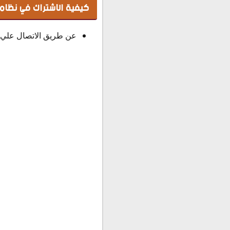
كيفية الاشتراك في نظام فليكس 20
عن طريق الاتصال علي رقم 880 والتحويل، أو عن طريق الكود الأتي