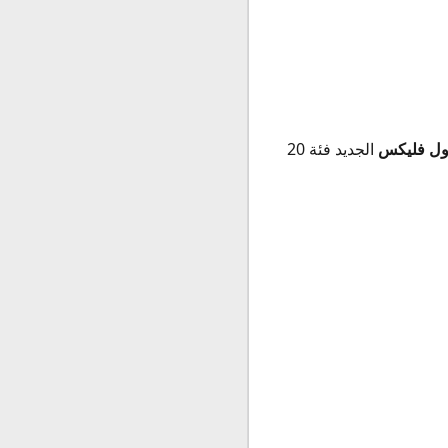
ول فليكس
الجديد فئة 20