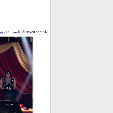
:
sayed adel
:
السبت, 17 يونيو 2023 - 01:21 م