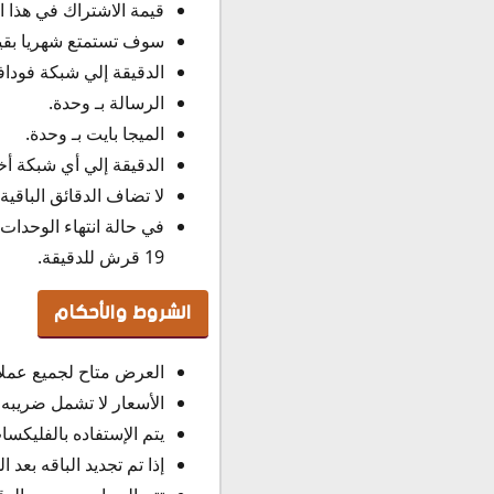
قيمة الاشتراك في هذا العرض شهريا بـ 1
سوف تستمتع شهريا بقيمة 500 وحدة ف
الدقيقة إلي شبكة فوداف
الرسالة بـ وحدة.
الميجا بايت بـ وحدة.
الدقيقة إلي أي شبكة أخري 
لا تضاف الدقائق الباقية
في حالة انتهاء الوحد
19 قرش للدقيقة.
الشروط والأحكام
العرض متاح لجميع عملاء
الأسعار لا تشمل ضريبه 
يتم الإستفاده بالفليكس
إذا تم تجديد الباقه بعد 