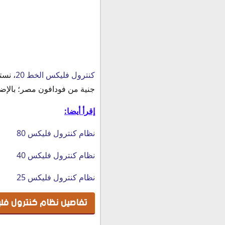
تفاصيل نظام كنترول فليكس 20 من فو
كنترول فليكس الخط 20
، نس
الشروط والأحكام
جنية من فودافون مصر؛ بالإضا
معرفة أستهلاكك الفليكس
إقرأ أيضا:
كيفية الاشتراك في نظام فليكس 20 م
نظام كنترول فليكس 80
نظام كنترول فليكس 40
نظام كنترول فليكس 25
تفاصيل نظام كنترول فليكس 20 من 