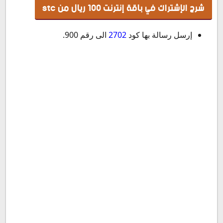
شرح الإشتراك في باقة إنترنت 100 ريال من stc
إرسل رسالة بها كود
2702
الى رقم 900.