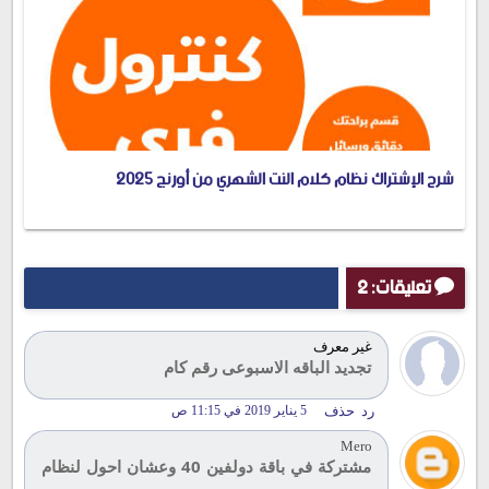
شرح الإشتراك نظام كلام النت الشهري من أورنج 2025
تعليقات: 2
غير معرف
تجديد الباقه الاسبوعى رقم كام
رد
حذف
5 يناير 2019 في 11:15 ص
Mero
مشتركة في باقة دولفين 40 وعشان احول لنظام