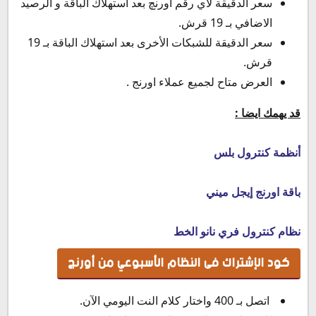
سعر الدقيقة لاي رقم اورنچ بعد استهلاك الباقة و الرصيد
الاضافي بـ 19 قرش.
سعر الدقيقة للشبكات الأخرى بعد استهلاك الباقة بـ 19
قرش.
العرض متاح لجميع عملاء اورنج .
قد يهمك ايضا :
أنظمة كنترول بلس
باقة اورنج إيجل ميني
نظام كنترول فري نانو الخط
كود الإشتراك فى النظام الأسبوعي من أورنج
اتصل بـ 400 واختار كلام النت اليومي الآن.