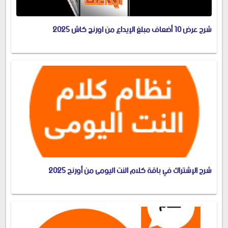
شرح عرض 10 أضعاف مبلغ الإيداع من اورنچ كاش 2025
شرح الإشتراك في باقة كلام النت اليومى من أورنج 2025