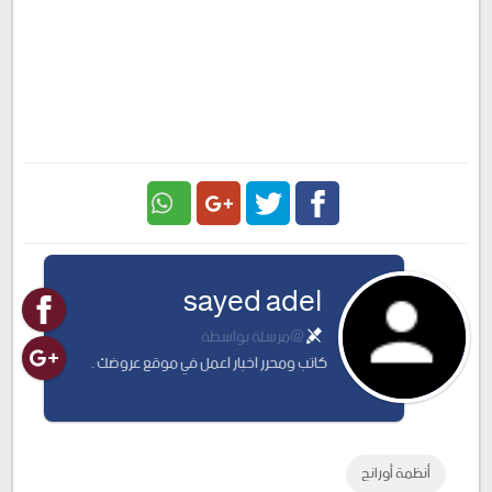
Google
Twitter
Facebook
sayed adel
Plus
@مرسلة بواسطة
كاتب ومحرر اخبار اعمل في موقع عروضك .
أنظمة أورانج