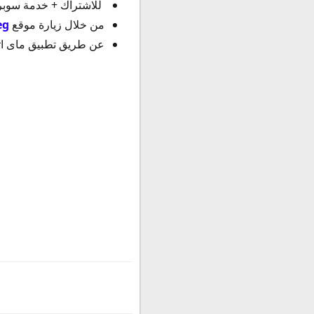
للاشتراك + خدمة سوبر سوش
من خلال زيارة موقع
eg
عن طريق تطبيق ماى ات