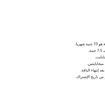
شهريا.
ة.
من تاريخ الإشتراك.