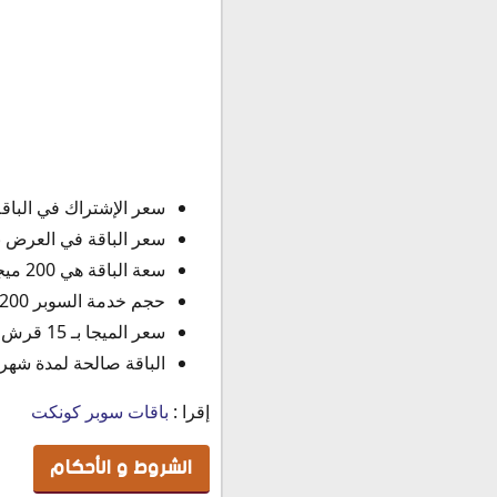
سعر الإشتراك في الباقة هو 10 جنية 
سعر الباقة في العرض بـ 7.5 جني
سعة الباقة هي 200 ميجابايت.
حجم خدمة السوبر 200 ميجابايتس.
سعر الميجا بـ 15 قرش بعد إنتهاء الباقة.
الباقة صالحة لمدة شهر 
إقرا :
باقات سوبر كونكت
الشروط و الأحكام