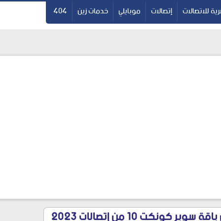
ية للاتصالات
إتصالات
موبايلي
خدمات زين
404
بر كونكت 10 من إتصالات 2023