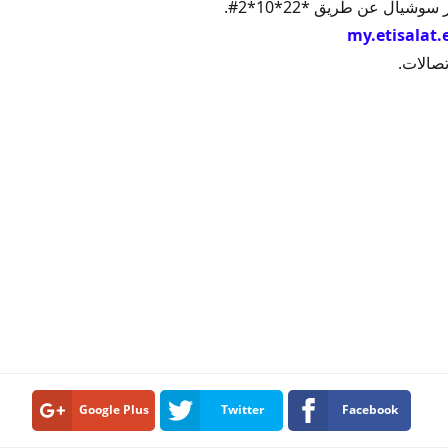
يال عن طريق *22*10*2#.
my.etisalat.
صالات.
Google Plus
Twitter
Facebook