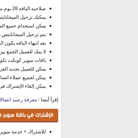
صلاحيه الباقه 28 يوم من بدايه يوم الإستخدام.
يمكنك ترحيل الميجابايتس
يمكن استخدام جميع المو
يتم ترحيل الميجابايتس غ
بعد انتهاء الباقه يكون الميجا
لا يمك للعميل الجمع بي
باقات سوبر كونكت تكون
يمكن للعميل تجديد الع
يمكن لجميع عملاء اتصا
يمكن إلغاء الإشتراك ف
إقرأ أيضا :
معرفة رصيد اتصال
الإشتراك في باقة سوبر كونكت 10 جنية 
للاشتراك + خدمة سوبر ستري