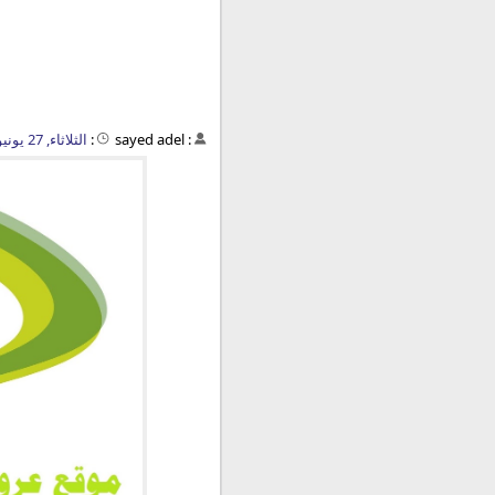
:
sayed adel
:
الثلاثاء, 27 يونيو 2023 - 11:30 ص