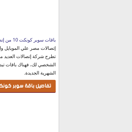
تفاصيل باقة سوبر كونكت 10 جنيه من إتصال
باقات سوبر كونكت 10 من إتصالات
الشروط و الأحكام
إتصالات مصر علي الموبايل وال
الإشتراك في باقة سوبر كونكت 10 جنية من
تطرح شركة إتصالات العديد م
الشخصي لك، فهناك باقات تبدأ من 10 جنية شهريا إلي أن تصل إلي 300 جنية شهريا، من 
الشهرية الجديدة.
تفاصيل باقة سوبر كونكت 10 جنيه من إتص