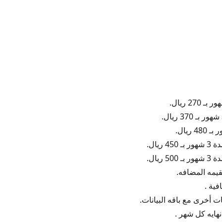
ريال.
ريال.
يمه المضافه.
فية .
ت أخرى مع باقه البيانات.
هايه كل شهر .