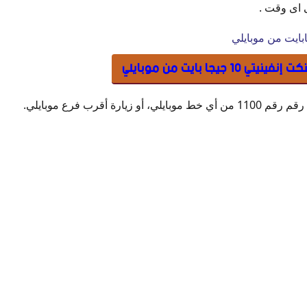
 اى وقت .
جيجا بايت من موبايلي
زيارة أقرب فرع موبايلي.