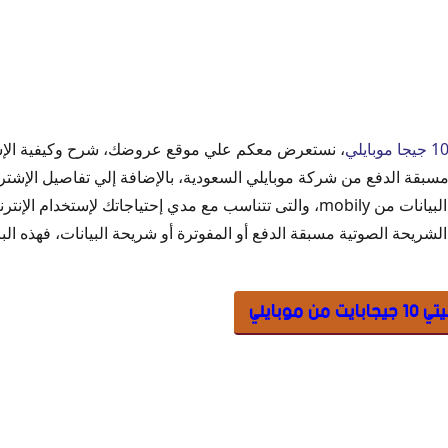
ايلي
، نستعرض معكم علي موقع عروضك، شرح وكيفية الإش
جا بايت من موبايلي
خدام الإنترنت علي الهاتف المحمول.
الشريحة الصوتية مسبقة الدفع أو المفوترة أو شريحة البيانات، فهذه الب
وبايلي