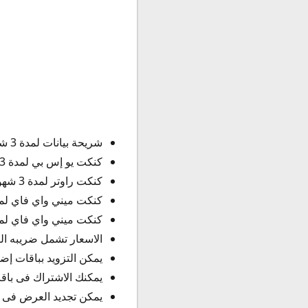
شريحة بيانات لمدة 3 شهور بـ 270 ريال.
كنكت يو إس بي لمدة 3 شهور بـ 370 ريال.
كنكت راوتر لمدة 3 شهور بـ 480 ريال.
كنكت ميني واي فاي لمدة 3 شهور بـ 450 
كنكت ميني واي فاي لمدة 3 شهور بـ 500 
الاسعار تشمل ضريبه الق
يمكن التزويد بباقات إضا
يمكنك الاشتراك فى باقا
يمكن تجديد العرض فى ن