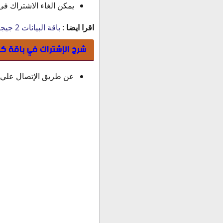
يمكن الغاء الاشتراك فى
اقرا ايضا
:
باقة البيانات 2 جيجابايت من موبايلي
شرح الإشتراك في باقة كنكت إنفينيتي 10 
عن طريق الإتصال علي رقم رقم 1100 من أي خط موبايلي، أو 