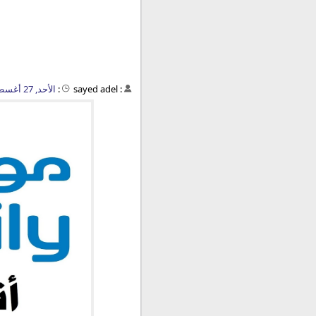
:
sayed adel
:
الأحد, 27 أغسطس 2023 - 02:26 م