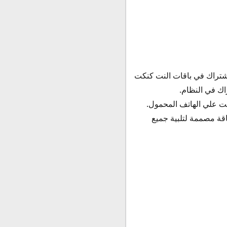
تراك في باقات النت كنكت
اقة مصممة لتلبية جميع