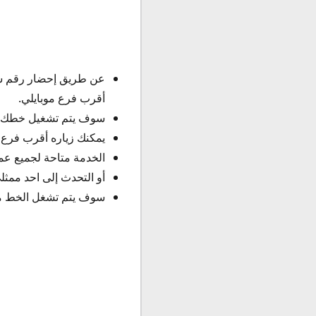
أقرب فرع موبايلي.
سوف يتم تشغيل خطك م
يمكنك زياره أقرب فرع
الخدمة متاحة لجميع عملا
أو التحدث إلى احد ممثلى خد
سوف يتم تشغل الخط مب