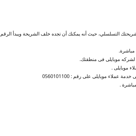
باشرة.
 لشركه موبايلى فى منطقتك.
ء موبايلى .
مة عملاء موبايلى على رقم : 0560101100
اشرة .