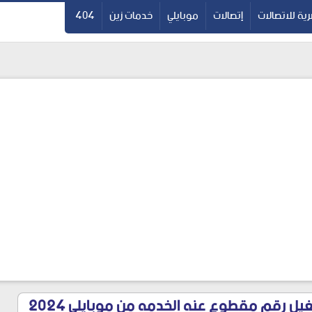
ية للاتصالات
إتصالات
موبايلي
خدمات زين
404
ل رقم مقطوع عنه الخدمه من موبايلي 2024