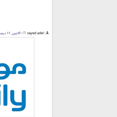
:
sayed adel
:
الاثنين, 11 ديسمبر 2023 - 01:49 م