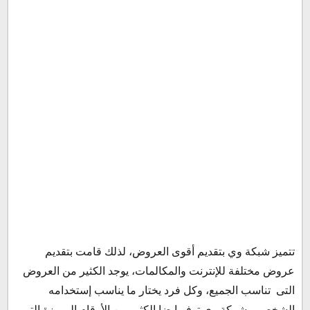
تتميز شبكة وي بتقديم أقوى العروض، لذلك قامت بتقديم
عروض مختلفة للإنترنت والمكالمات، يوجد الكثير من العروض
التى تناسب الجميع، وكل فرد يختار ما يناسب إستخدامه
الشخصى، شركة وي توفر إيضا الكثير من الأرقام المميزة التى