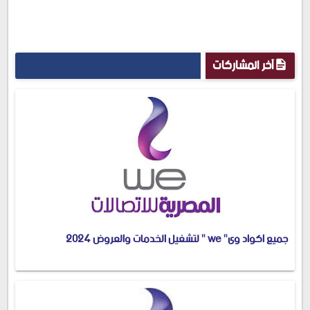
آخر المشاركات
جميع اكواد وى" we " لتشغيل الخدمات والعروض 2024