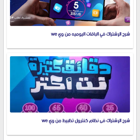
شرح الإشتراك في الباقات اليوميه من وي we
شرح الإشتراك فى نظام كنترول تظبيط من وي we