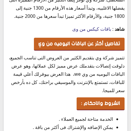
يفضلها الاغلبيه، وتبدأ أسعار هذه الأرقام من 1300 جنية إلى
1800 جنية، والأرقام الأكثر تميزا تبدأ سعرها من 2000 جنية.
شاهد
:
باقات كيكس من وى
تفاصيل أكثر عن الباقات اليوميه من وي
تتميز شركة وي بتقديم الكثير من العروض التى تناسب الجميع،
دلوقت إتصالات بتقدملك عرض مميز لكل عملائها، وهو عرض
الباقات اليوميه من وي we، هذا العرض بيوفرلك أعلي قيمة
للباقات، تستمتع بالإنترنت والموسيقي براحتك، كل ده بأرخص
سعر للميجا.
الشروط والاحكام :
الخدمة متاحة لجميع العملاء .
يمكن الإضافه والإشتراك فى أكثر من باقة .