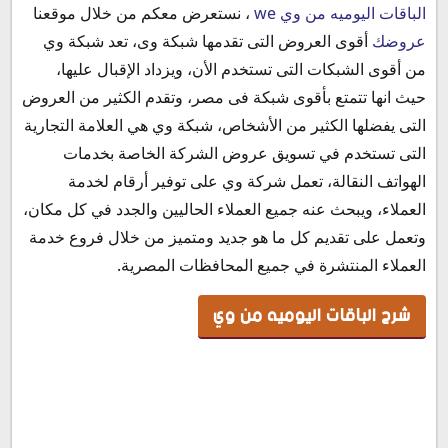
شرح الباقات اليوميه من وي
الباقات اليوميه من وي we
، نستعرض معكم من خلال موقعنا
تفاصيل أكثر عن الباقات اليوميه من وي
عروضك
أقوى العروض التى تقدمها شبكة وى، تعد شبكة وي
الشروط والاحكام :
من أقوى الشبكات التى تستخدم الأن، ويزداد الإقبال عليها،
حيث انها تتمتع بأقوى شبكة فى مصر، وتقدم الكثير من العروض
التى يفضلها الكثير من الأشخاص، شبكة وي هي العلامة التجارية
التى تستخدم في تسويق عروض الشركة الخاصة بخدمات
الهواتف النقالة، تعمل شركة وي على توفير أرقام لخدمة
العملاء، ويبحث عنه جميع العملاء الحاليين والجدد في كل مكان،
وتعمل على تقديم كل ما هو جديد ومتميز من خلال فروع خدمة
العملاء المنتشرة في جميع المحافظات المصرية.
شرح الباقات اليوميه من وي