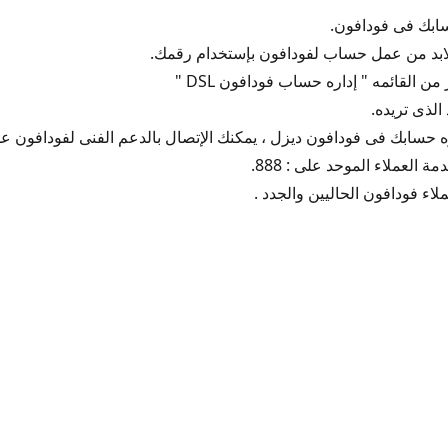
ابك فى فودافون.
لابد من عمل حساب لفودافون بإستخدام رقمك.
 القائمه " إداره حساب فودافون DSL "
 الذى تريده.
ه حسابك فى فودافون ديزل ، يمكنك الإتصال بالدعم الفنى لفودافون ع
 العملاء الموحد على : 888.
اء فودافون الحاليين والجدد .