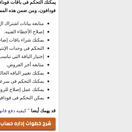
يمكنك التحكم فى باقات فوداف
فودافون، ومن ضمن هذه المميز
متابعه بيانات اشتراك الDSL .
إصلاح الأخطاء الفنيه.
يمكنك شراء باقات إضاف
التحكم فى وحدات الإنتر
إختيار الباقة التى تناس
متابعه أخر العروض.
يمكنك تغيير الباقه الحال
يمكنك التحكم فى سرعات
يمكنك عمل إصلاح للروت
يمكن التحكم فى فودافون DSL بشكل 
قد يهمك أيضا
"
كيفيه دفع فات
شرح خطوات إداره حساب فو