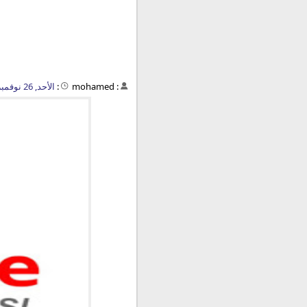
:
mohamed
:
الأحد, 26 نوفمبر 2023 - 01:26 م