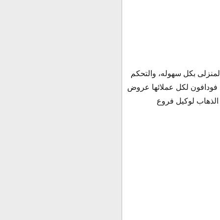
المنزلى بكل سهوله، والتحكم
حيث تمنح فودافون لكل عملائها عروض
 إلى الذهاب لوكيل فروع