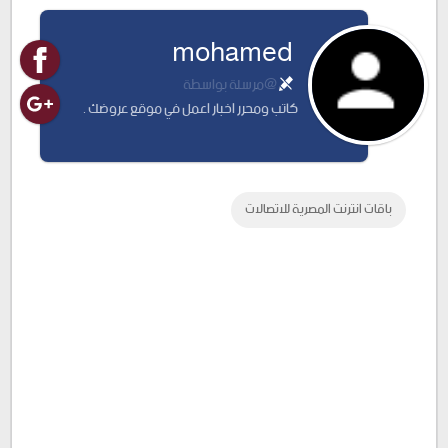
Google
Twitter
Facebook
mohamed
Plus
@مرسلة بواسطة
كاتب ومحرر اخبار اعمل في موقع عروضك .
باقات انترنت المصرية للاتصالات