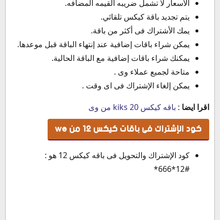
الأسعار لا تشمل ضريبه القيمه المضافه.
يتم تجديد باقة كيكس تلقائي.
يمك الأشتراك فى أكثر من باقة.
يمكن شراء باقات إضافية عند إنتهاء الباقة قبل موعدها.
يمكنك شراء باقات إضافية مع الباقة الحالية.
متاحة لجميع عملاء وى .
يمكن إلغاء الإشتراك فى اى وقت .
اقرا ايضا
:
باقه كيكس 20 kiks من وى
كود الإشتراك فى باقات كيكس 12 من we
كود الإشتراك والتحويل فى باقه كيكس 12 هو :
#12*666*