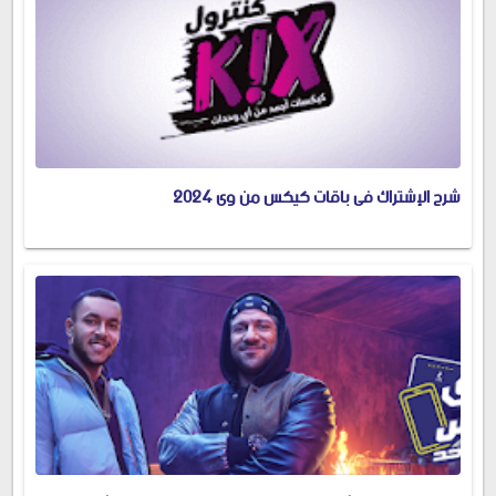
شرح الإشتراك فى باقات كيكس من وى 2024