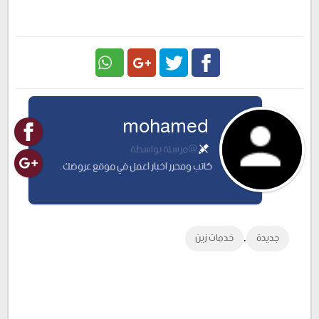
Google
Twitter
Facebook
mohamed
Plus
@مرسلة بواسطة
كاتب ومحرر اخبار اعمل في موقع عروضك .
,
جديدة
خدمات زين