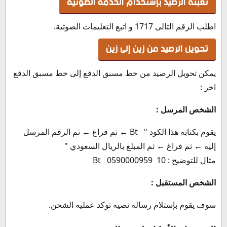
تعبئة الرصيد بإستخدام الخدمة الصوتية
اطلب الرقم التالى 1717 و اتبع التعليمات الصوتية.
تحويل الرصيد من زين إلى زين
يمكن تحويل الرصيد من خط مسبق الدفع إلى خط مسبق الدفع
اخر :
الشخص المرسل :
يقوم بكتابه هذا الكود " Bt ← ثم فراغ ← ثم الرقم المرسل
إليه ← ثم فراغ ← ثم المبلغ بالريال السعودي "
مثال للتوضيح : 10 0590000959 Bt
الشخص المستقبل :
سوف يقوم بإستلام رساله نصيه توكد عمليه الشحن.