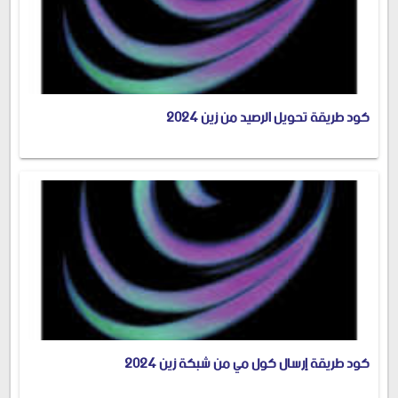
كود طريقة تحويل الرصيد من زين 2024
كود طريقة إرسال كول مي من شبكة زين 2024