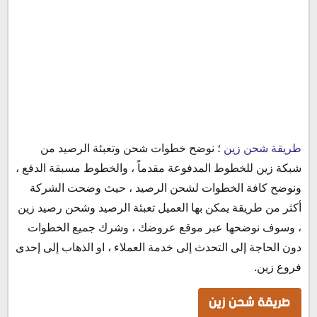
طريقة شحن زين
طريقة شحن زين
؛ نوضح خطوات شحن وتعبئة الرصيد من
إعادة الشحن والرصيد من شبكة زين
شبكة زين للخطوط المدفوعة مقدماً ، والخطوط مسبقة الدفع ،
شحن زين للخطوط المدفوعة مقدماً
ونوضح كافة الخطوات لشحن الرصيد ، حيث وضحت الشركة
الشحن من خلال تطبيق زين
أكثر من طريقة يمكن بها العميل تعبئة الرصيد وشحن رصيد زين
تعبئة الرصيد بإستخدام كود الشحن
، وسوف نوضحها عبر موقع عروضك ، وشرك جميع الخطوات
تعبئة الرصيد بإستخدام الخدمة الصوتية
دون الحاجة إلى التحدث إلى خدمة العملاء ، او الذهاب إلى إحدى
تحويل الرصيد من زين إلى زين
فروع زين.
الشروط والأحكام لتعبئة الرصيد
طريقة شحن زين
شروط أخرى :