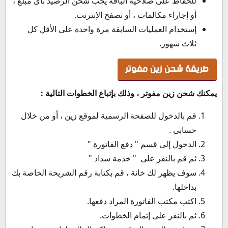
للحفاظ على صلاحية الباقة يجب شحن الرصيد باى مبلغ ،
أو إجاراء مكالمات ، أو تصفح الإنترنت.
إستخدام العمليات السابقة مرة واحدة على الأقل كل
ثلاث شهور.
طريقة شحن زين مفوتر
يمكنك شحن زين مفوتر ، وذلك بإتباع الخطوات التالية :
قم بالدخول للصفحة الرسمية لموقع زين ، أو من خلال
حسابى .
الدخول إلى قسم " دفع الفاتورة "
ثم قم بالنقر على " خدمة سداد "
سوف يظهر لك خانة ، قم بكتابة رقم الشريحة الخاصة بك
بداخلها.
اكتب مكتب الفاتورة المراد دفعها.
ثم بالنقر على إتمام الخطوات.