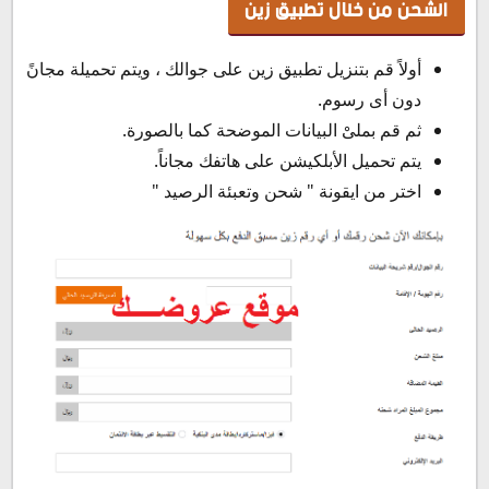
الشحن من خلال تطبيق زين
أولاً قم بتنزيل تطبيق زين على جوالك ، ويتم تحميلة مجانً
دون أى رسوم.
ثم قم بملىْ البيانات الموضحة كما بالصورة.
يتم تحميل الأبلكيشن على هاتفك مجاناً.
اختر من ايقونة " شحن وتعبئة الرصيد "