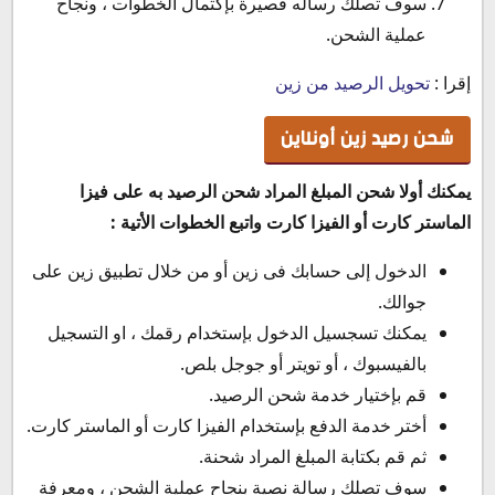
سوف تصلك رساله قصيرة بإكتمال الخطوات ، ونجاح
عملية الشحن.
إقرا :
تحويل الرصيد من زين
شحن رصيد زين أونلاين
يمكنك أولا شحن المبلغ المراد شحن الرصيد به على فيزا
الماستر كارت أو الفيزا كارت واتبع الخطوات الأتية :
الدخول إلى حسابك فى زين أو من خلال تطبيق زين على
جوالك.
يمكنك تسجسيل الدخول بإستخدام رقمك ، او التسجيل
بالفيسبوك ، أو تويتر أو جوجل بلص.
قم بإختيار خدمة شحن الرصيد.
أختر خدمة الدفع بإستخدام الفيزا كارت أو الماستر كارت.
ثم قم بكتابة المبلغ المراد شحنة.
سوف تصلك رسالة نصية بنجاح عملية الشحن ، ومعرفة